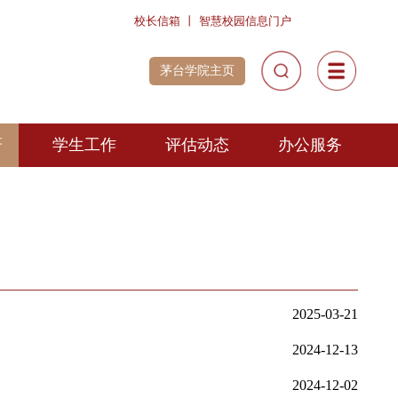
校长信箱
丨
智慧校园信息
茅台学院主页
教学科研
学生工作
评估动态