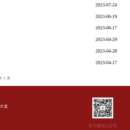
页
尾页
共 5 页