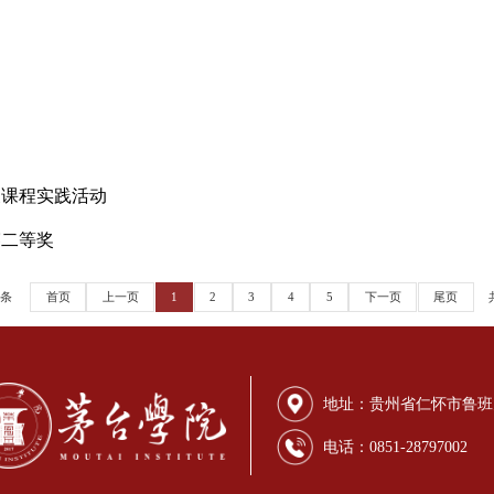
制分析讲座活动
签约座谈会
组织开展课程实践活动
创新大赛二等奖
共 84 条
首页
上一页
1
2
3
4
5
下一