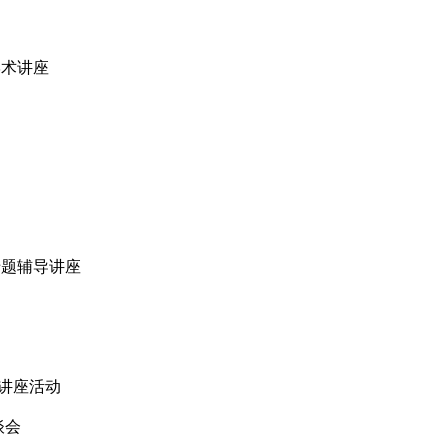
系开展学术讲座
科申报专题辅导讲座