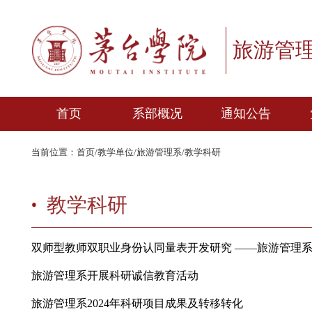
旅游
首页
系部概况
通知公告
当前位置：
首页
/
教学单位
/
旅游管理系
/
教学科研
系部简介
系部领导
教学科研
机构设置
双师型教师双职业身份认同量表开发研究 ——旅
旅游管理系开展科研诚信教育活动