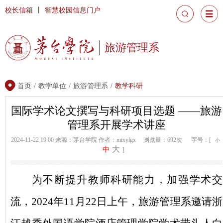
校长信箱
丨
智慧校园信息门户
旅游管理系
首页
/
教学单位
/
旅游管理系
/
教学科研
国际学术论文撰写与科研项目选题 ——旅游
管理系开展学术讲座
2024-11-22 19:00
来源：茅台学院
作者：mtxylgx
浏览量：692次
字号：[
小
大
中
]
为不断提升教师科研能力，加强学术交
流，
2024年11月22日上午，旅游管理系邀请浙