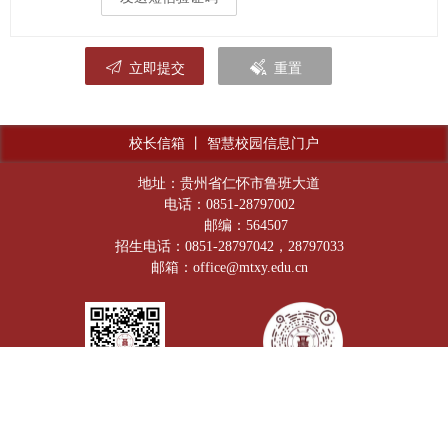
立即提交
重置
校长信箱
丨
智慧校园信息门户
地址：贵州省仁怀市鲁班大道
电话：0851-28797002
邮编：564507
招生电话：0851-28797042，28797033
邮箱：office@mtxy.edu.cn
官方微信公众号
抖音号：Moutai_lnstitute
贵公网安备：52038202001601号