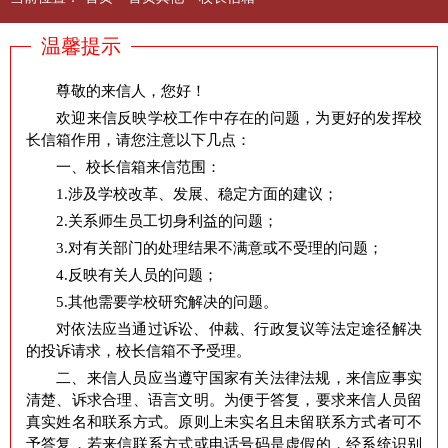
温馨提示
尊敬的来信人，您好！
欢迎来信反映学校工作中存在的问题，为更好的发挥校
长信箱作用，请您注意以下几点：
一、校长信箱来信范围：
1.涉及学校改革、发展、稳定方面的建议；
2.关系师生员工切身利益的问题；
3.对有关部门的处理结果不满意或不受理的问题；
4.反映有关人员的问题；
5.其他需要学校研究解决的问题。
对依法应当通过诉讼、仲裁、行政复议等法定途径解决
的投诉请求，校长信箱不予受理。
二、来信人员应当遵守国家有关法律法规，来信应事实
清楚、诉求合理、语言文明。为便于答复，要求来信人员留
真实姓名和联系方式。原则上未实名且未留联系方式者可不
予答复，若来信联系方式或电话号码是虚假的，经系统识别