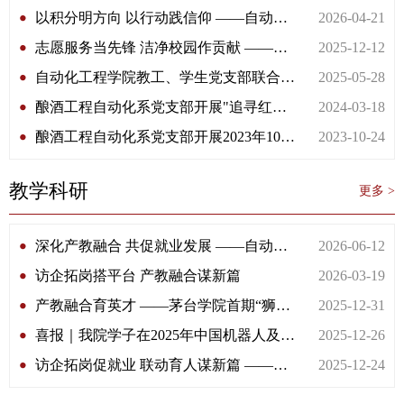
以积分明方向 以行动践信仰 ——自动化工程学院学生党支部召开《党员发展积分管理办法（试行）》宣贯会
2026-04-21
志愿服务当先锋 洁净校园作贡献 ——自动化工程学院学生党支部主题党日活动
2025-12-12
自动化工程学院教工、学生党支部联合开展“真理之路映初心·担当实干践使命”主题党日活动
2025-05-28
酿酒工程自动化系党支部开展"追寻红色足迹，传承长征精神”主题党日活动
2024-03-18
酿酒工程自动化系党支部开展2023年10月 主题党日活动
2023-10-24
教学科研
更多 >
深化产教融合 共促就业发展 ——自动化工程学院开展访企拓岗专项走访活动
2026-06-12
访企拓岗搭平台 产教融合谋新篇
2026-03-19
产教融合育英才 ——茅台学院首期“狮子营”卓越工程师示范班圆满结营
2025-12-31
喜报｜我院学子在2025年中国机器人及人工智能大赛中再创佳绩
2025-12-26
访企拓岗促就业 联动育人谋新篇 ——自动化工程学院多措并举扎实推进2026年就业工作
2025-12-24