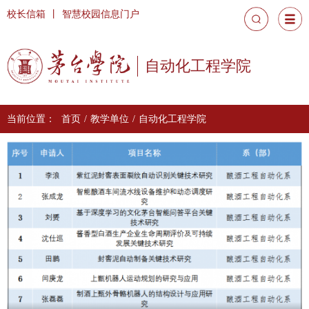
校长信箱
丨
智慧校园信息门户
自动化工程学院
当前位置：
首页
/
教学单位
/
自动化工程学院