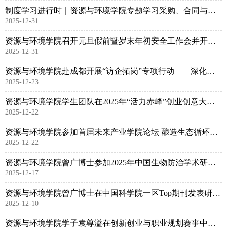
制度学习进行时｜资源与环境学院专题学习采购、合同与资产管理制度
2025-12-31
资源与环境学院召开元旦假前暨岁末年初安全工作会并开展安全隐患排查
2025-12-31
资源与环境学院赴成都开展“访企拓岗”专项行动——深化产学研融合，共育环保新人才
2025-12-23
资源与环境学院学生团队在2025年“活力赤峰”创业创意大赛总决赛中获二等奖
2025-12-22
资源与环境学院参加首届未来产业学院论坛 酿造生态循环科技产业学院获评优秀案例
2025-12-22
资源与环境学院曾广博士参加2025年中国生物防治学术研讨会并作学术报告
2025-12-17
资源与环境学院曾广博士在中国科学院一区Top期刊发表研究成果
2025-12-10
资源与环境学院学子袁尊溢在创新创业与职业规划赛事中双获佳绩