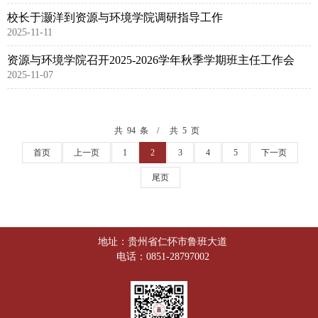
校长于灏洋到资源与环境学院调研指导工作
2025-11-11
资源与环境学院召开2025-2026学年秋季学期班主任工作会
2025-11-07
共 94 条
共 5 页
首页
上一页
1
2
3
4
5
下一页
尾页
地址：贵州省仁怀市鲁班大道
电话：0851-28797002