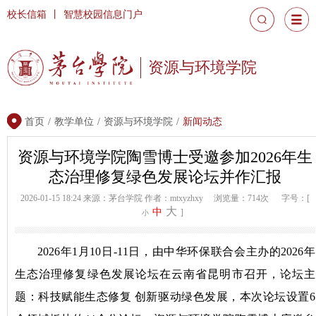
校长信箱
丨
智慧校园信息门户
资源与环境学院
首页
/
教学单位
/
资源与环境学院
/
新闻动态
资源与环境学院陶雪博士受邀参加2026年生
态治理修复绿色发展论坛并作汇报
2026-01-15 18:24
来源：茅台学院
作者：mtxyzhxy
浏览量：714次
字号：[
大
中
]
小
2026年1月10日-11日，由中华环保联合会主办的2026年
生态治理修复绿色发展论坛在云南省昆明市召开，论坛主
题：科技赋能生态修复 创新驱动绿色发展，本次论坛设置6