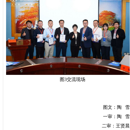
图3交流现场
图文：陶 雪
一审：陶 雪
二审：王贤晨