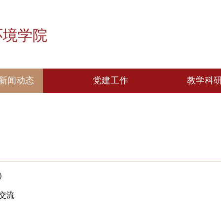
与环境学院
新闻动态
党建工作
理论学习
党建动态
样板支部建设
第二期）
系座谈交流