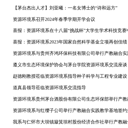
【茅台劳模】夏伟：以奋斗为笔，书写人生华章
【茅台杰出人才】刘亚曦：一名女博士的“诗和远方
资源环境系召开2024年春季学期开学会议
喜报：资源环境系在十八届“挑战杯”大学生学术科
喜报：资源环境系2023年国家自然科学基金立项再
资源环境系与贵州齐鸿环保科技有限公司举行产教
遵义市生态环境保护协会与茅台学院资源环境系交
赵德刚教授莅临资源环境系指导种子科学与工程专
道真县领导莅临资源环境系交流指导
资源环境系贵州茅台酒股份有限公司生态环保部举