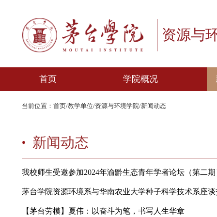
资源
首页
学院概况
当前位置：
首页
/
教学单位
/
资源与环境学院
/
新闻动态
学院简介
机构设置
新闻动态
学院领导
专业介绍
我校师生受邀参加2024年渝黔生态青年学者论坛（
师资队伍
茅台学院资源环境系与华南农业大学种子科学技术