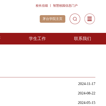
校长信箱
丨
智慧校园信息
茅台学院主页
教学科研
学生工作
教学动态
培养方案
教风建设专题
学风建设
科研动态
招生就业
科研平台项目