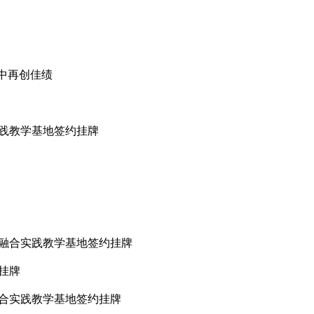
”
技竞赛中再创佳绩
创佳绩
融合实践教学基地签约挂牌
流座谈
业建设
行产教融合实践教学基地签约挂牌