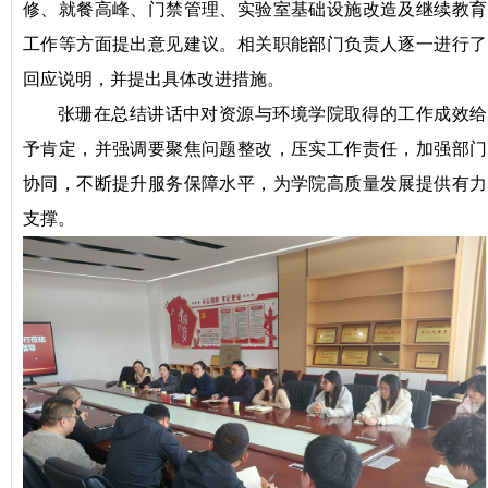
修、就餐高峰、门禁管理、实验室基础设施改造及继续教育
工作等方面提出意见建议。相关职能部门负责人逐一进行了
回应说明，并提出具体改进措施。
张珊在总结讲话中对资源与环境学院取得的工作成效给
予肯定，并强调要聚焦问题整改，压实工作责任，加强部门
协同，不断提升服务保障水平，为学院高质量发展提供有力
支撑。