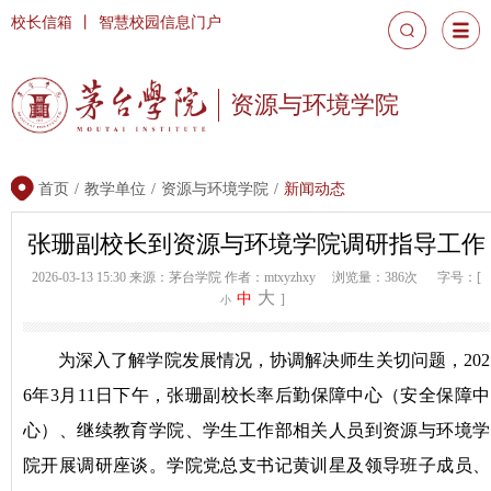
校长信箱
丨
智慧校园信息门户
资源与环境学院
首页
/
教学单位
/
资源与环境学院
/
新闻动态
张珊副校长到资源与环境学院调研指导工作
2026-03-13 15:30
来源：茅台学院
作者：mtxyzhxy
浏览量：386次
字号：[
大
中
]
小
为深入了解学院发展情况，协调解决师生关切问题，202
6年3月11日下午，张珊副校长率后勤保障中心（安全保障中
心）、继续教育学院、学生工作部相关人员到资源与环境学
院开展调研座谈。学院党总支书记黄训星及领导班子成员、