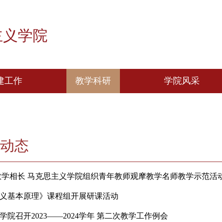
思主义学院
党建工作
教学科研
学
组织机构图
教学动态
思
党建动态
科研动态
大学生
教学动态
“我
课”
有道 教学相长 马克思主义学院组织青年教师观摩教学名
克思主义基本原理》课程组开展研课活动