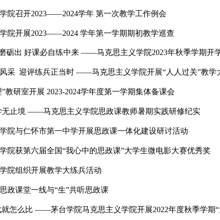
思主义学院召开2023——2024学年 第二次教学工作例会
思主义学院召开2023——2024学年 第一次教学工作例会
思主义学院开展2023——2024 学年第一学期期初教学巡
嘴”每从磨砺出 好课必自练中来 ——马克思主义学院202
比武展风采 迎评练兵正当时 ——马克思主义学院开展“人
法”“原理”教研室开展 2023-2024学年度第一学期集体备课
取经·学无止境 ——马克思主义学院思政课教师暑期实践
思主义学院与仁怀市第一中学开展思政课一体化建设研讨
！茅台学院获第六届全国“我心中的思政课”大学生微电影
思主义学院组织开展教学大练兵活动