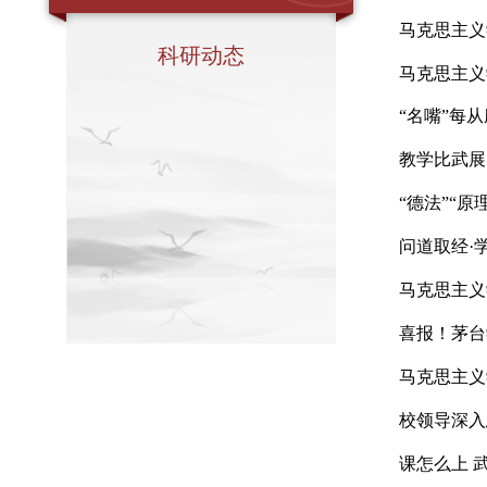
教学动态
马克
马克
科研动态
马克
“名
教学
“德
问道
马克
喜报
马克