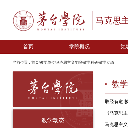
马克
首页
学院概况
当前位置：
首页
/
教学单位
/
马克思主义学院
/
教学科研
/
教学动态
学院简介
学院领导
机构设置
师资队伍
取经
《马