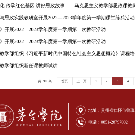
导深入思政课堂一线与“生”共听思政课
么上 武就怎么比 ——茅台学院马克思主义学院开展2022
红色文化 传承红色基因 讲好思政故事——马克思主义教
、省情与思政实践教研室开展2022—2023学年度第一学
州省情》开展2022—2023学年度第一学期第二次教研活动
州省情》开展2022—2023学年度第一学期第一次教研活动
思主义教学部组织《习近平新时代中国特色社会主义思想
思主义教学部组织新任课教师试讲
共 90 条
首页
上一页
1