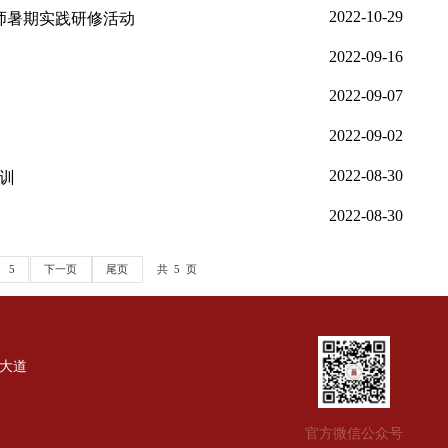
年度秋季学期“大比武”活动
学部思政课教师暑期实践研修活动
期课堂练兵活动
概论》课程培训
2
3
4
5
下一页
尾页
共 5 页