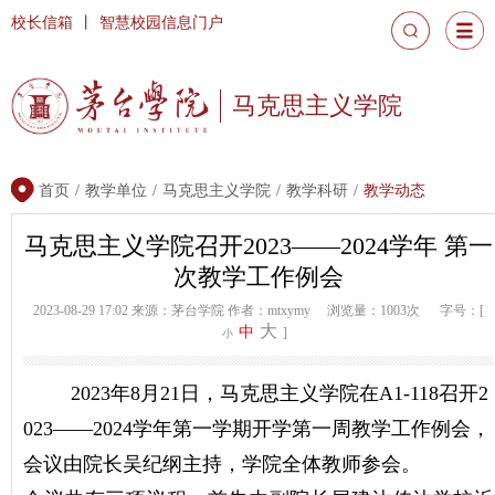
校长信箱
丨
智慧校园信息门户
马克思主义学院
首页
/
教学单位
/
马克思主义学院
/
教学科研
/
教学动态
马克思主义学院召开2023——2024学年 第一
次教学工作例会
2023-08-29 17:02
来源：茅台学院
作者：mtxymy
浏览量：1003次
字号：[
大
中
]
小
2023年8月21日，马克思主义学院在A1-118召开2
023——2024学年第一学期开学第一周教学工作例会，
会议由院长吴纪纲主持，学院全体教师参会。