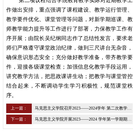
第二项议程结合
学院教育教学实际对近期教学工
作做出安排，重点强调了课程建设、教学运行管理、
教学要件优化、课堂管理等问题，对新学期巡课、教
师教学能力提升等工作进行了部署，力保教学工作有
序开展；由院长吴纪纲同志作了总结性发言，要求老
师们严格遵守课堂政治纪律，做到三尺讲台无杂音，
确保意识形态安全；充分做好教学准备，带齐教学要
件，迎接各级课堂检查；加强信息化教学手段运用，
讲究教学方法，把思政课讲生动；把教学与课堂管控
结合起来，不断调动学生学习积极性，规范课堂秩
序。
上一篇：
马克思主义学院召开2023——2024学年 第二次教学工作例会
下一篇：
马克思主义学院开展2023——2024 学年第一学期期初教学巡查