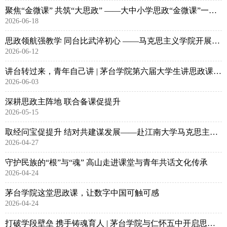
聚焦“金微课” 共筑“大思政” ——大中小学思政“金微课”一体化建设推进会召开
2026-06-18
思政领航强教学 同台比武淬初心 ——马克思主义学院开展2026年春季学期课堂教学大比武活动
2026-06-12
讲台转过来，青年自己讲 | 茅台学院第六届大学生讲思政课风采大赛决赛举行
2026-06-03
深耕思政主阵地 联合备课促提升
2026-05-15
取经问宝促提升 结对共建谋发展——赴江南大学马克思主义学院开展交流学习
2026-04-27
守护民族的“根”与“魂” 高山走进课堂与青年共话文化传承
2026-04-24
茅台学院这堂思政课，让数字中国可触可感
2026-04-24
打破学段壁垒 携手铸魂育人 | 茅台学院与仁怀五中开启思政课一体化建设新篇章