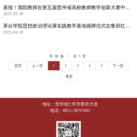
喜报！我院教师在第五届贵州省高校教师教学创新大赛中喜获佳绩
2025-05-30
茅台学院思想政治理论课实践教学基地揭牌仪式在鲁班红军烈士陵园举行
2025-04-10
共 90 条
共 5 页
首页
上一页
1
2
3
4
5
下一页
尾页
地址：贵州省仁怀市鲁班大道
电话：0851-28797002