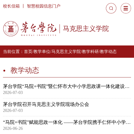
校长信箱
丨
智慧校园信息门户
马克思主义学院
当前位置：
首页
/
教学单位
/
马克思主义学院
/
教学科研
/
教学动态
教学动态
茅台学院“马院+书院”暨仁怀市大中小学思政课一体化建设示范课展示活动成功举办
2026-07-03
茅台学院召开马克思主义学院现场办公会
2026-07-03
“马院+书院”赋能思政一体化 ——茅台学院携手仁怀中小学共研“四渡赤水”教学新路径
2026-06-26