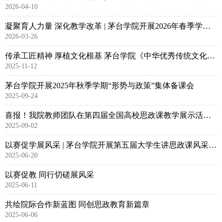
2026-04-10
凝聚育人力量 深化教学改革 | 茅台学院开展2026年春季学期思政课集体备课会
2026-03-26
传承工匠精神 厚植文化根基 茅台学院《中华优秀传统文化概论》专题讲座开讲
2025-11-12
茅台学院开展2025年秋季学期“形势与政策”集体备课会
2025-09-24
喜报！我院教师团队在第四届全国高校思政课教学展示活动贵州省省赛中斩获佳绩
2025-09-02
以赛促学展风采 | 茅台学院开展第五届大学生讲思政课风采大赛
2025-06-20
以赛促教 同行切磋展风采
2025-06-11
共绘院际合作新蓝图 同创思政教育新篇章
2025-06-06