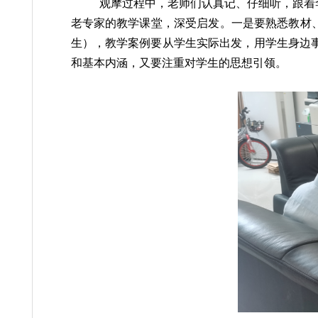
观摩过程中，老师们认真记、仔细听
老专家的教学课堂，深受启发。一是要熟
生），教学案例要从学生实际出发，用学
和基本内涵，又要注重对学生的思想引领