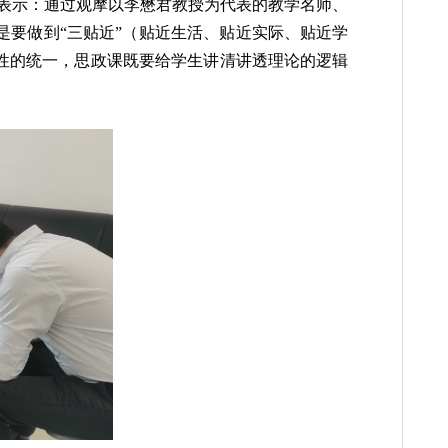
，老师们纷纷表示：通过观摩以李懋君教授为代表的教学
教学语言；二是要做到
“三贴近”（贴近生活、贴近实际、
学理性和思想性的统一，思政课既要给学生讲清讲透理论