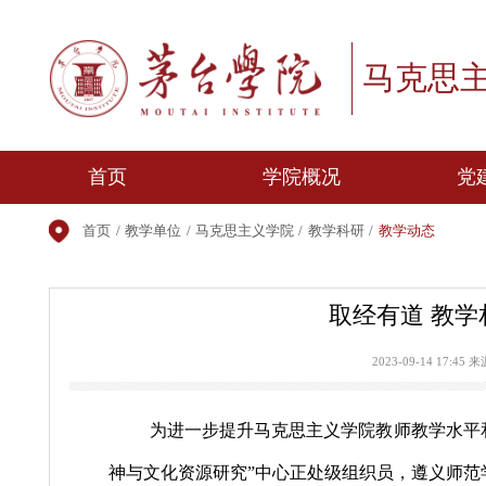
马克
首页
学院概况
首页
/
教学单位
/
马克思主义学院
/
教学科研
/
教学动态
学院简介
学院领导
取经有道
机构设置
师资队伍
2023-09-14
为进一步提升马克思主义学院教师教