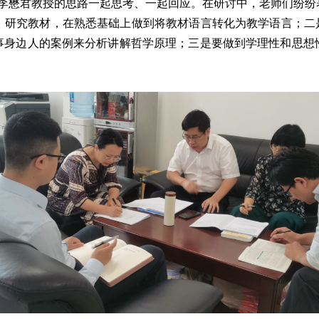
，跟着李懋君教授的思路一起思考、一起回应。在研讨中
悉教材、研究教材，在熟悉基础上做到将教材语言转化为
生身边事身边人的案例来分析讲解哲学原理；三是要做到
。