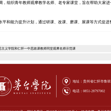
言中强调，组织青年教师观摩教学名师、老专家课堂，旨
师教学水平和能力提升计划，通过研课、改课、磨课、展
学院马克思主义学院和仁怀一中思政课教师同堂观摩名师示范课
动