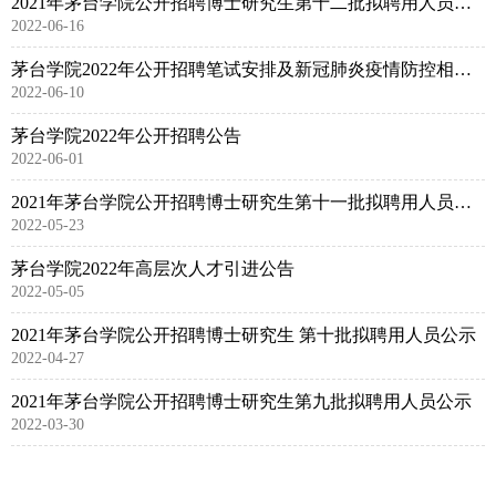
2021年茅台学院公开招聘博士研究生第十二批拟聘用人员公示
2022-06-16
茅台学院2022年公开招聘笔试安排及新冠肺炎疫情防控相关事宜公告
2022-06-10
茅台学院2022年公开招聘公告
2022-06-01
2021年茅台学院公开招聘博士研究生第十一批拟聘用人员公示
2022-05-23
茅台学院2022年高层次人才引进公告
2022-05-05
2021年茅台学院公开招聘博士研究生 第十批拟聘用人员公示
2022-04-27
2021年茅台学院公开招聘博士研究生第九批拟聘用人员公示
2022-03-30