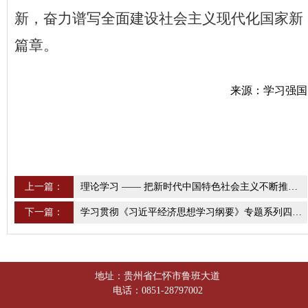
新，奋力谱写全面建设社会主义现代化国家新
篇章。
来源：学习强国
上一篇：
理论学习 —— 把新时代中国特色社会主义不断推向前进
下一篇：
学习贯彻《习近平经济思想学习纲要》专题系列四：习近平经济思想指引中国经济行稳致远
地址：贵州省仁怀市鲁班大道
电话：0851-28797002