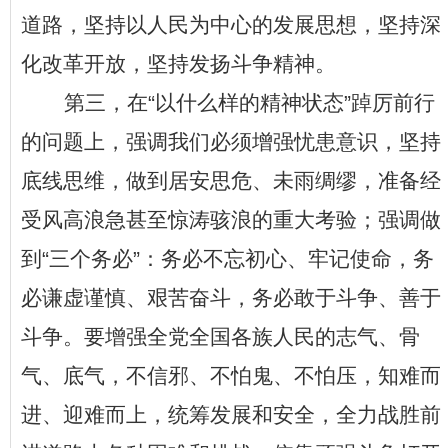
道路，坚持以人民为中心的发展思想，坚持深
化改革开放，坚持发扬斗争精神。
第三，在
“
以什么样的精神状态
”
踔厉前行
的问题上，强调我们必须增强忧患意识，坚持
底线思维，做到居安思危、未雨绸缪，准备经
受风高浪急甚至惊涛骇浪的重大考验；强调做
到
“
三个务必
”
：务必不忘初心、牢记使命，务
必谦虚谨慎、艰苦奋斗，务必敢于斗争、善于
斗争。要增强全党全国各族人民的志气、骨
气、底气，不信邪、不怕鬼、不怕压，知难而
进、迎难而上，统筹发展和安全，全力战胜前