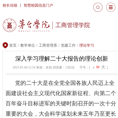
校长信箱
丨
智慧校园信息门户
工商管理学院
首页
/
教学单位
/
工商管理系
/
党建工作
/
理论学习
深入学习理解二十大报告的理论创新
大
中
2023-01-04 12:54
来源：未知
浏览量：1382次
字号：[
]
小
党的二十大是在全党全国各族人民迈上全
面建设社会主义现代化国家新征程、向第二个
百年奋斗目标进军的关键时刻召开的一次十分
重要的大会，大会科学谋划未来五年乃至更长