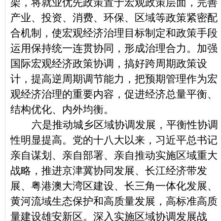
架，将就业优先政策置于宏观政策层面，完善
产业、投资、消费、环保、区域等政策紧密配
合机制，使宏观经济治理目标制定和政策手段
运用保持统一连贯协同，形成治理合力。加强
国际宏观经济政策协调，搞好跨周期政策设
计，提高逆周期调节能力，把预期管理作为宏
观经济治理的重要内容，促进经济总量平衡、
结构优化、内外均衡。
六是推动城乡区域协调发展，平衡性协调
性明显提高。党的十八大以来，习近平总书记
亲自谋划、亲自部署、亲自推动实施区域重大
战略，推进京津冀协同发展、长江经济带发
展、粤港澳大湾区建设、长三角一体化发展、
黄河流域生态保护和高质量发展，高标准高质
量建设雄安新区。深入实施区域协调发展战