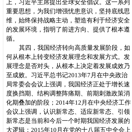
上，习近平主席提出全球安全倡议。这一系列
重要思想，为我们增强忧患意识，坚持底线思
维，始终保持战略主动，塑造有利于经济安全
的发展环境，指明了前进方向、提供了根本遵
循。
其四，我国经济转向高质量发展阶段，如
何从根本上转变经济发展理念和发展方式。发
展理念是否对头，从根本上决定着发展成效乃
至成败。习近平总书记2013年7月在中央政治
局常委会会议上强调，我国经济正处于增长速
度换挡期、结构调整阵痛期、前期刺激政策消
化期叠加的阶段；2014年12月在中央经济工作
会议上强调，认识新常态、适应新常态、引领
新常态是当前和今后一个时期我国经济发展的
大逻辑；2015年10月在党的十八届五中全会上