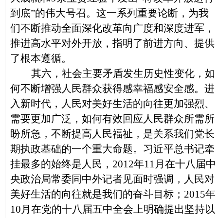
到底”的伟大号召。这一系列重要论断，为我
们不断推动全面深化改革向广度和深度进军，
推进高水平对外开放，指明了前进方向、提供
了根本遵循。
其六，社会主要矛盾发生历史性变化，如
何不断增强人民群众获得感幸福感安全感。进
入新时代，人民对美好生活的向往更加强烈、
需要更加广泛，如何有效回应人民群众所需所
盼所急，不断提高人民福祉，是关系我们党长
期执政基础的一个重大命题。习近平总书记牵
挂最多的始终是人民，2012年11月在十八届中
央政治局常委同中外记者见面时强调，人民对
美好生活的向往就是我们的奋斗目标；2015年
10月在党的十八届五中全会上明确提出坚持以