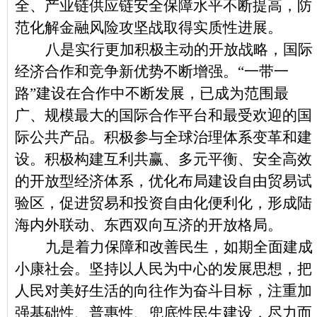
全、产业链供应链安全保障水平不断提高，防
范化解金融风险攻坚战取得实质性进展。
八是实行更加积极主动的开放战略，国际
经济合作和竞争新优势不断增强。“一带一
路”建设在合作中不断发展，已成为范围最
广、规模最大的国际合作平台和最受欢迎的国
际公共产品。积极参与全球治理体系变革和建
设。积极构建互利共赢、多元平衡、安全高效
的开放型经济体系，优化布局建设自由贸易试
验区，促进贸易和投资自由化便利化，形成陆
海内外联动、东西双向互济的开放格局。
九是着力保障和改善民生，如期全面建成
小康社会。坚持以人民为中心的发展思想，把
人民对美好生活的向往作为奋斗目标，注重加
强基础性、普惠性、兜底性民生建设，尽力而