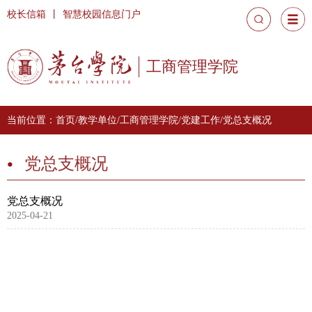
校长信箱
丨
智慧校园信息门户
工商管理学院
当前位置：
首页
/
教学单位
/
工商管理学院
/
党建工作
/
党总支概况
党总支概况
党总支概况
2025-04-21