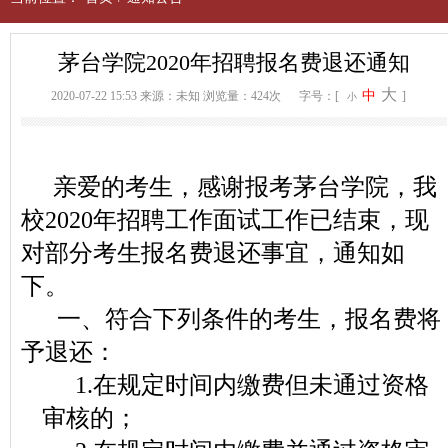
茅台学院2020年招聘报名费退还通知
大
中
2020-07-22 15:53
来源：未知
浏览量：424次
字号：[
]
小
亲爱的考生，感谢报考茅台学院，我
校2020年招聘工作面试工作已结束，现
对部分考生报名费退还事宜，通知如
下。
一、符合下列条件的考生，报名费将
予退还：
1.在规定时间内缴费但未通过资格
审核的；