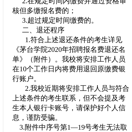
2.在规定时间内缴费并通过资格审
核但多缴报名费的；
3.超过规定时间缴费的。
二、退还程序
1.符合上述退还条件的考生详见
《茅台学院2020年招聘报名费退还名
单》（附件）。我校将安排工作人员
在10个工作日内将费用退回原缴费银
行账户。
2.我校近期将安排工作人员与符合
上述条件的考生联系，但不会提及考
生本人银行卡账号，请保护好个人信
息，谨防受骗。
3.附件中序号第1—19号考生无法取