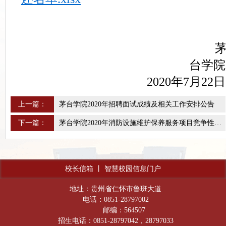
台学院
2020年7月22日
上一篇：
茅台学院2020年招聘面试成绩及相关工作安排公告
下一篇：
茅台学院2020年消防设施维护保养服务项目竞争性比选结果公示
校长信箱
丨
智慧校园信息门户
地址：贵州省仁怀市鲁班大道
电话：0851-28797002
邮编：564507
招生电话：0851-28797042，28797033