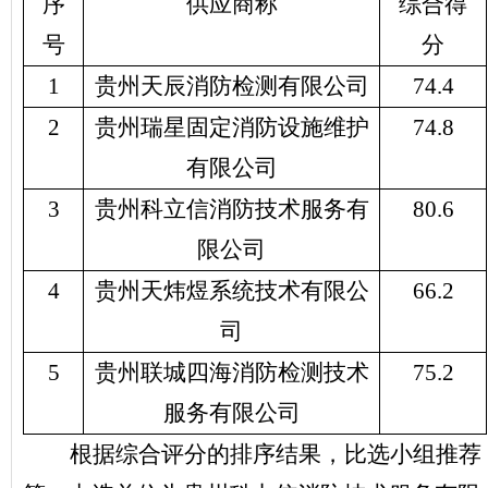
序
供应商称
综合得
号
分
1
贵州天辰消防检测有限公司
74.4
2
贵州瑞星固定消防设施维护
74.8
有限公司
3
贵州科立信消防技术服务有
80.6
限公司
4
贵州天炜煜系统技术有限公
66.2
司
5
贵州联城四海消防检测技术
75.2
服务有限公司
根据综合评分的排序结果，比选小组推荐