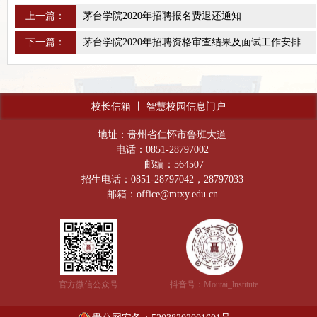
上一篇：
茅台学院2020年招聘报名费退还通知
下一篇：
茅台学院2020年招聘资格审查结果及面试工作安排补充公告
校长信箱
丨
智慧校园信息门户
地址：贵州省仁怀市鲁班大道
电话：0851-28797002
邮编：564507
招生电话：0851-28797042，28797033
邮箱：office@mtxy.edu.cn
官方微信公众号
抖音号：Moutai_lnstitute