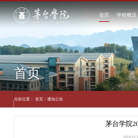
首页
学
学
现
学
首页
联
当前位置：
首页
/
通知公告