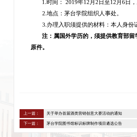
公示期自
2019年11月12日起至2
797053。
二、
公示期间如有严重问题的
三、
入职办理
1.
时间： 2019年12月2日至12月6
2.
地点：茅台学院组织人事处。
3.
办理入职须提供的材料：本人
注：属国外学历的，须提供教
原件。