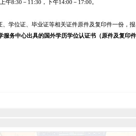
019年11月18日
止。如对公示对象有异议，可在公示
，经查实取消聘用资格。
日，上午8:30－11:30，下午14:00－17:00。
身份证、学位证、毕业证等相关证件原件及复印
育部留学服务中心出具的国外学历学位认证书（原