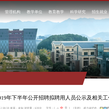
校概况
管理机构
教学单位
教育教学
科学研究
校简介
酿酒工程学院
本科教育
科研项目
任领导
食品工程学院
继续教育
科研成果
校标识
资源与环境学院
教学动态
学术交流
系我们
自动化工程学院
工商管理学院
通识教育学院
马克思主义学院
继续教育学院