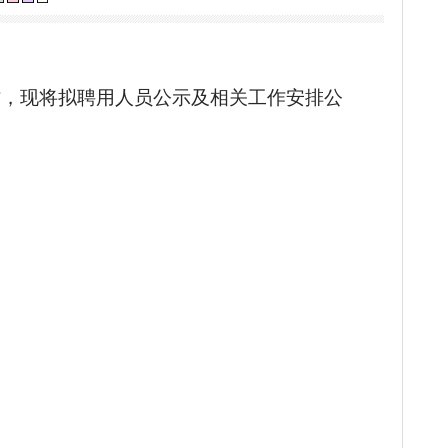
示及相关工作安排公告
力保护色：
察等相关工作，现将拟聘用人员公示及相关工作安