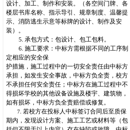
设计、加工、制作和安装。（各空间门牌、各
楼层书库名称、指示导引、规章制度、温馨提
示、消防逃生示意等标牌的设计、制作及安
装）。
5.
承包方式：包设计、包工包料。
6.
施工要求：中标方需根据不同的工序制
定相应的安全保
护措施，施工过程中的一切安全责任由中标方
承担，如发生安全事故，中标方负全责，校方
不承担任何安全责任；中标方在施工过程中不
得损坏学校的其他设备设施及楼宇、建筑物，
如有损坏，中标方负全责赔偿或修复。
若
校方
在
投标人中标签订合同后至
质保
7.
期内，发现设计
方案
、
施工
工艺或材料
等（包
括但不限于以上内容）
存在缺陷或故障，中标