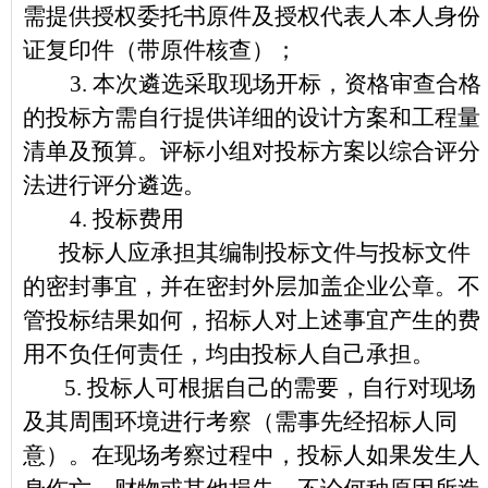
需提供授权委托书原件及授权代表人本人身份
证复印件（带原件核查）；
3.
本次遴选采取现场开标，资格审查合格
的投标方需自行提供详细的设计方案和工程量
清单及预算。评标小组对投标方案以综合评分
法进行评分遴选。
4.
投标费用
投标人应承担其编制投标文件与投标文件
的密封事宜，并在密封外层加盖企业公章。不
管投标结果如何，招标人对上述事宜产生的费
用不负任何责任，均由投标人自己承担。
5.
投标人可根据自己的需要，自行对现场
及其周围环境进行考察（
需事先经招标人同
意）
。在现场考察过程中，投标人如果发生人