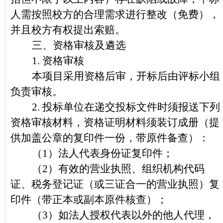
人
需按照校方的合理需求进行整改（
免费
）
，
并且
校方有权提出索赔。
三、资格审核及遴选
1.
资格审核
本项目采用资格后审，开标后由评标小组
负责审核。
2.
投标单位在递交投标文件时须报送下列
资格审核材料，资格证明材料须装订成册（提
供加盖公章的复印件一份，带原件备查）：
（1）法人代表身份证复印件；
（2）有效的营业执照、组织机构代码
证、税务登记证（或三证合一的营业执照）复
印件（带正本或副本原件核查）；
（3）如法人授权代表以外的他人代理，