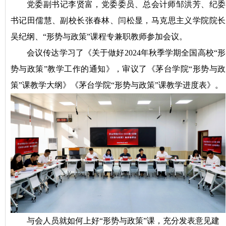
党委副书记李贤富，党委委员、总会计师邹洪芳、纪委
书记田儒慧、副校长张春林、闫松显，马克思主义学院院长
吴纪纲、“形势与政策”课程专兼职教师参加会议。
会议传达学习了《关于做好2024年秋季学期全国高校“形
势与政策”教学工作的通知》，审议了《茅台学院“
形势与政
策
”课教学大纲》《茅台学院“
形势与政策
”课教学进度表》。
与会人员就如何上好“形势与政策”课，充分发表意见建