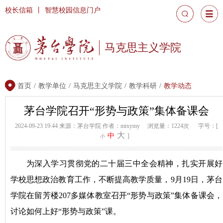
校长信箱
丨
智慧校园信息门户
马克思主义学院
首页
/
教学单位
/
马克思主义学院
/
教学科研
/
教学动态
茅台学院召开“形势与政策”集体备课会
2024-09-23 19:44
来源：茅台学院
作者：mtxymy
浏览量：1224次
字号：[
大
中
]
小
为深入学习贯彻党的二十届三中全会精神，扎实开展好
学校思想政治教育工作，不断提高教学质量，9月19日，茅台
学院在留芳楼207多媒体教室召开“形势与政策”集体备课会，
讨论如何上好“形势与政策”课。