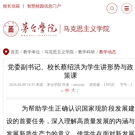
校长信箱
丨
智慧校园信息门户
马克思主义学院
首页
/
教学单位
/
马克思主义学院
/
教学科研
/
教学动态
党委副书记、校长蔡绍洪为学生讲形势与政
策课
2024-04-09 14:35
来源：茅台学院
作者：mtxymy
浏览量：1105次
字号：[
大
中
]
小
为帮助学生正确认识国家现阶段发展建
设的首要任务，深入理解高质量发展的内涵与
发展新质生产力的意义，使学生在面对新发展