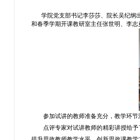
开展了2024年春季学期开课前试讲
学院党支部书记李莎莎、院长吴
和春季学期开课教研室主任张世明