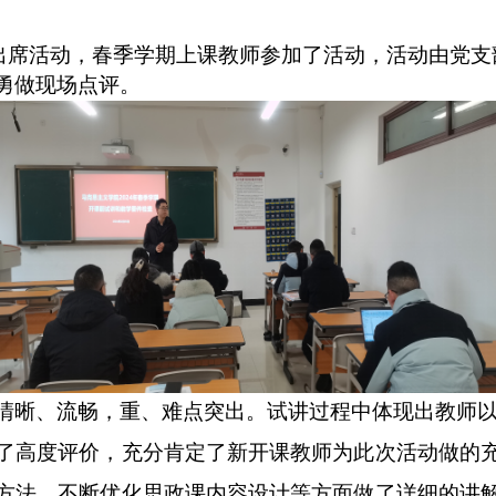
和教学要件检查活动。
纪纲出席活动，春季学期上课教师参加了活动，
、李志勇做现场点评。