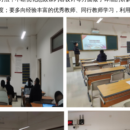
学环节清晰、流畅，重、难点突出。试讲过程中体
授给予了高度评价，充分肯定了新开课教师为此
课教学方法，不断优化思政课内容设计等方面做
端正态度；要多向经验丰富的优秀教师、同行教师