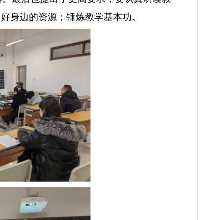
现出教师以学生为中心的教学理念。
次活动做的充分准备，精心设计教学环节，同时
了详细的讲解。最后也提出了更高要求，要认真
学习，利用好身边的资源；锤炼教学基本功。