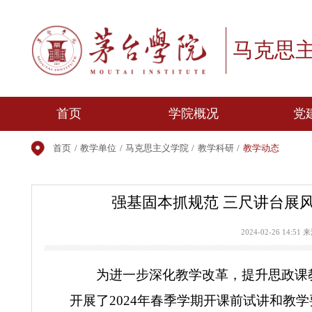
马克
首页
学院概况
首页
/
教学单位
/
马克思主义学院
/
教学科研
/
教学动态
学院简介
学院领导
强基固本抓规范 三尺讲
机构设置
师资队伍
2024-02-26
为进一步深化教学改革，提升