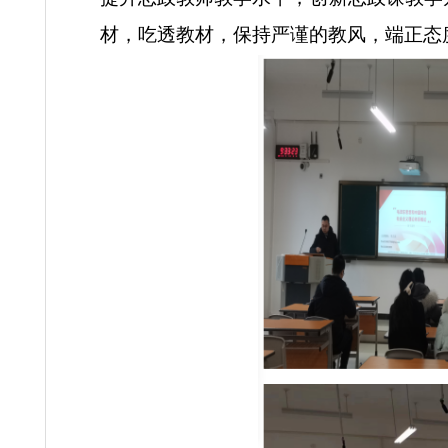
参加试讲的教师准备充分，教
点评专家对试讲教师的精彩讲
提升思政教师教学水平，创新思政
材，吃透教材，保持严谨的教风，