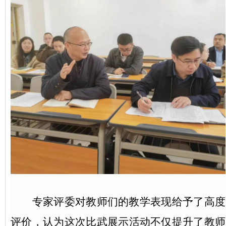
专家
评委对教师们的教学表现给予了高度
评价，
认为
这次比武
展示
活动不仅提升了教师