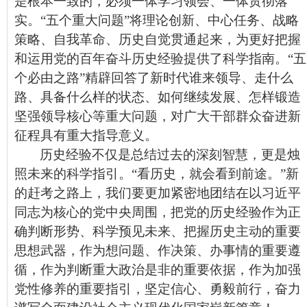
是根本一致的，必须一体学习领会、一体贯彻落
实。“五个重大问题”将理论创新、中心任务、战略
策略、自我革命、历史自觉贯通起来，为更好把握
和运用党的百年奋斗历史经验提供了科学指南。“五
个必由之路”精辟回答了新时代谁来领导、走什么
路、具备什么样的状态、如何继续发展、怎样锻造
坚强领导核心等重大问题，对广大干部群众奋进新
征程具有重大指导意义。
历史经验不仅是总结过去的深刻智慧，更是烛
照未来的科学指引。“看历史，就会看到前途。”新
的赶考之路上，我们要更加紧密地团结在以习近平
同志为核心的党中央周围，把党的历史经验作为正
确判断形势、科学预见未来、把握历史主动的重要
思想武器，作为想问题、作决策、办事情的重要遵
循，作为判断重大政治是非的重要依据，作为加强
党性修养的重要指引，坚定信心、勇毅前行，奋力