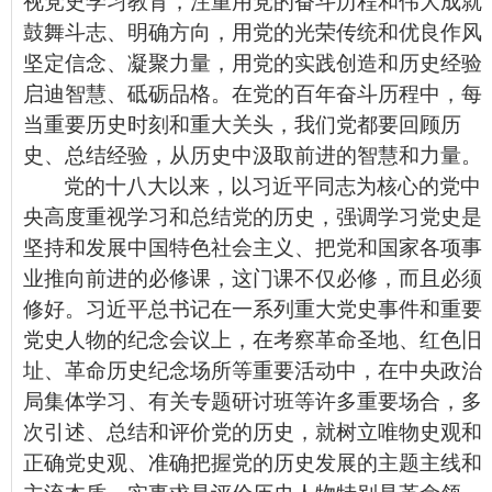
视党史学习教育，注重用党的奋斗历程和伟大成就
鼓舞斗志、明确方向，用党的光荣传统和优良作风
坚定信念、凝聚力量，用党的实践创造和历史经验
启迪智慧、砥砺品格。在党的百年奋斗历程中，每
当重要历史时刻和重大关头，我们党都要回顾历
史、总结经验，从历史中汲取前进的智慧和力量。
党的十八大以来，以习近平同志为核心的党中
央高度重视学习和总结党的历史，强调学习党史是
坚持和发展中国特色社会主义、把党和国家各项事
业推向前进的必修课，这门课不仅必修，而且必须
修好。习近平总书记在一系列重大党史事件和重要
党史人物的纪念会议上，在考察革命圣地、红色旧
址、革命历史纪念场所等重要活动中，在中央政治
局集体学习、有关专题研讨班等许多重要场合，多
次引述、总结和评价党的历史，就树立唯物史观和
正确党史观、准确把握党的历史发展的主题主线和