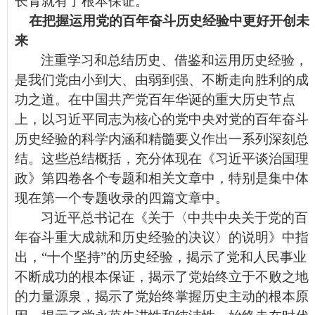
长青就有了根本保证。
在把握运用党的百年奋斗历史经验中更好开创未
来
注重学习和总结历史、借鉴和运用历史经验，
是我们党由小到大、由弱到强、不断走向胜利的成
功之道。在中国共产党百年华诞的重大历史节点
上，以习近平同志为核心的党中央对党的百年奋斗
历史经验的科学内涵和精髓要义作出一系列深刻总
结。这些总结概括，充分体现在《习近平谈治国理
政》第四卷各个专题和相关文章中，特别是集中体
现在第一个专题收录的四篇文章中。
习近平总书记在《关于〈中共中央关于党的百
年奋斗重大成就和历史经验的决议〉的说明》中指
出，“十个坚持”的历史经验，揭示了党和人民事业
不断成功的根本保证，揭示了党始终立于不败之地
的力量源泉，揭示了党始终掌握历史主动的根本原