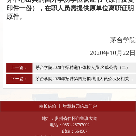
印件一份），在职人员需提供原单位离职证明
原件。
茅台学院
2020年10月22日
上一篇：
茅台学院2020年招聘递补体检人员 名单公告（二）
下一篇：
茅台学院2020年招聘第四批拟聘用人员公示及相关工作安排公告
校长信箱
丨
智慧校园信息门户
地址：贵州省仁怀市鲁班大道
电话：0851-28797002
邮编：564507