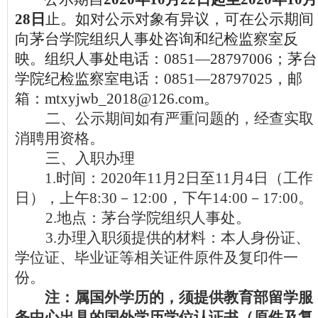
28日
止。如对公示对象有异议，可在公示期间
向茅台学院组织人事处咨询和纪检监察室反
映。组织人事处电话：0851
—
28797006
；茅台
学院纪检监察室电话：0851
—
28797025
，邮
箱：mtxyjwb_2018@126.com。
二、
公示期间如有严重问题的，经查实取
消聘用资格。
三、
入职办理
1.
时间：2020年11月2日至11月4日（工作
日），上午8:30－12:00，下午14:00－17:00。
2.
地点：茅台学院组织人事处。
3.
办理入职须提供的材料：本人身份证、
学位证、毕业证等相关证件原件及复印件一
份。
注：属国外学历的，须提供教育部留学服
务中心出具的国外学历学位认证书（原件及复