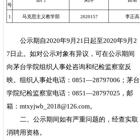
部门
岗序
姓名
号
1
马克思主义教学部
2020157
李正高
公示期自2020年9月21日起至2020年9月2
7日止。如对公示对象有异议，可在公示期间
向茅台学院组织人事处咨询和纪检监察室反
映。组织人事处电话：0851—28797006；茅台
学院纪检监察室电话：0851—28797025，邮
箱：
mtxyjwb_2018@126.com
。
二、公示期间如有严重问题的，经查实取
消聘用资格。