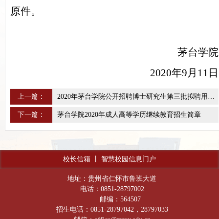
原件。
茅台学院
2020
年9月11日
上一篇：
2020年茅台学院公开招聘博士研究生第三批拟聘用人员公示
下一篇：
茅台学院2020年成人高等学历继续教育招生简章
校长信箱
丨
智慧校园信息门户
地址：贵州省仁怀市鲁班大道
电话：0851-28797002
邮编：564507
招生电话：0851-28797042，28797033