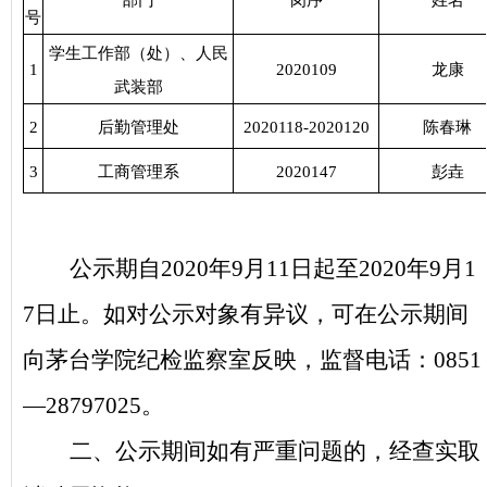
部门
岗序
姓名
号
学生工作部（处）、人民
1
2020109
龙康
武装部
2
后勤管理处
2020118-2020120
陈春琳
3
工商管理系
2020147
彭垚
公示期自2020年9月11日起至2020年9月1
7日止。如对公示对象有异议，可在公示期间
向茅台学院纪检监察室反映，监督电话：0851
—28797025。
二、公示期间如有严重问题的，经查实取