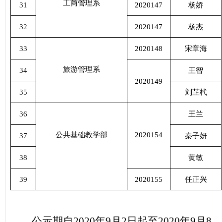
工商管理系
31
2020147
杨娇
32
2020147
杨杰
33
2020148
宋章海
旅游管理系
34
王智
2020149
35
刘芷杙
36
王兰
公共基础教学部
2020154
37
秦子妍
38
黄敏
39
2020155
任正兴
公示期自2020年9月2日起至2020年9月8