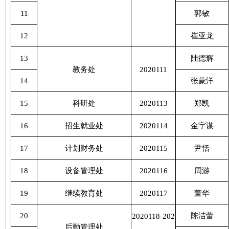
11
郭敏
12
崔亚龙
13
陆德辉
教务处
2020111
14
张蒙洋
15
科研处
2020113
郑凯
16
招生就业处
2020114
金宇谋
17
计划财务处
2020115
尹恬
18
设备管理处
2020116
周游
19
继续教育处
2020117
董华
20
陈洁蕾
2020118-202
后勤管理处