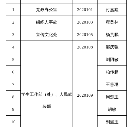
1
党政办公室
2020101
付嘉鑫
2
组织人事处
2020103
程奥林
3
宣传文化处
2020105
杨贵鹏
4
2020108
邹庆强
5
刘阿敏
6
柏传超
7
王慧琳
学生工作部（处）、人民武
2020109
8
周楚玉
装部
9
胡敏
10
刘涵玉