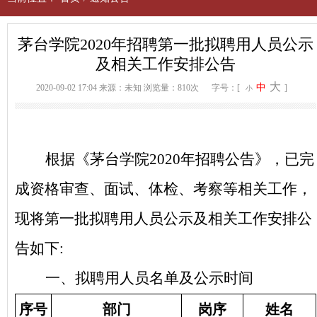
茅台学院2020年招聘第一批拟聘用人员公示
及相关工作安排公告
大
中
2020-09-02 17:04
来源：未知
浏览量：810次
字号：[
]
小
根据《茅台学院2020年招聘公告》，已完
成资格审查、面试、体检、考察等相关工作，
现将第一批拟聘用人员公示及相关工作安排公
告如下:
一、
拟聘用人员名单及公示时间
序号
部门
岗序
姓名