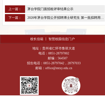
上一篇：
茅台学院门面招租评审结果公示
下一篇：
2020年茅台学院公开招聘博士研究生 第一批拟聘用人员公示
校长信箱
丨
智慧校园信息门户
地址：贵州省仁怀市鲁班大道
电话：0851-28797002
邮编：564507
招生电话：0851-28797042，28797033
邮箱：office@mtxy.edu.cn
官方微信公众号
抖音号：Moutai_lnstitute