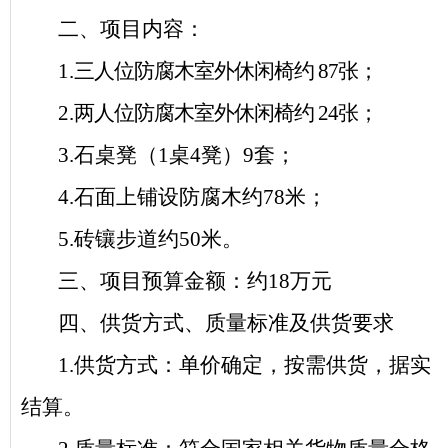
二、项目内容：
1.
三人位防腐木室外休闲椅约 87张；
2.
两人位防腐木室外休闲椅约 24张；
3.
石桌凳（1桌4凳）9套；
4.
石面上铺设防腐木约78米；
5.
砖镶步道约50米。
三、项目预算金额：约18万元
四、供货方式、质量标准及供货要求
1.
供货方式：单价确定，按需供货，据实
结算
。