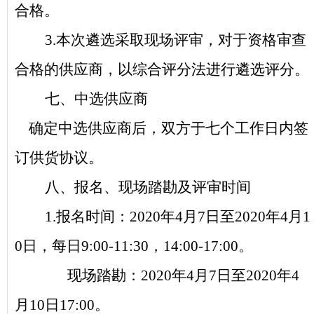
合格。
3.
本次遴选采取现场评审，对于资格审查
合格的供应商，以综合评分法进行遴选评分。
七、中选供应商
确定中选供应商后，双方于七个工作日内签
订供货协议。
八、报名、现场踏勘及评审时间
1.
报名时间：2020年4月7日至2020年4月1
0日，每日9:00-11:30，14:00-17:00。
现场踏勘：2020年4月7日至2020年4
月10日17:00。