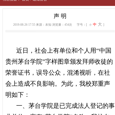
声 明
大
中
2019-08-26 17:55
来源：未知
浏览量：454次
字号：[
]
小
近日，社会上有单位和个人用“中国
贵州茅台学院”字样图章颁发拜师收徒的
荣誉证书，误导公众，混淆视听，在社
会上造成不良影响。为此，我校郑重声
明如下：
一、茅台学院是已完成法人登记的事