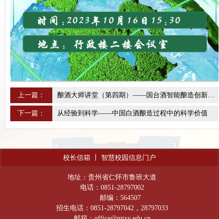
上一篇：
酿酒大师讲堂（第四期）——国台酒智能酿造创新和实践
下一篇：
从经验到科学——中国白酒酿造过程中的科学价值
校长信箱
丨
智慧校园信息门户
地址：贵州省仁怀市鲁班大道
电话：0851-28797002
邮编：564507
招生电话：0851-28797042，28797033
邮箱：office@mtxy.edu.cn