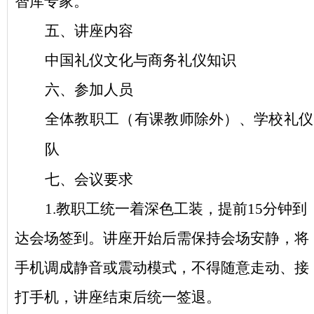
智库专家。
五、讲座
内容
中国礼仪文化与商务礼仪知识
六、参加
人员
全体教职工
（
有课教师除外
）、
学校礼仪
队
七、会议
要求
1.教职工统一着深色工装，提前15分钟到
达会场签到。
讲座开始后需保持会场安静，将
手机调成静音或震动模式，不得随意走动、接
打手机
，
讲座结束后统一签退。