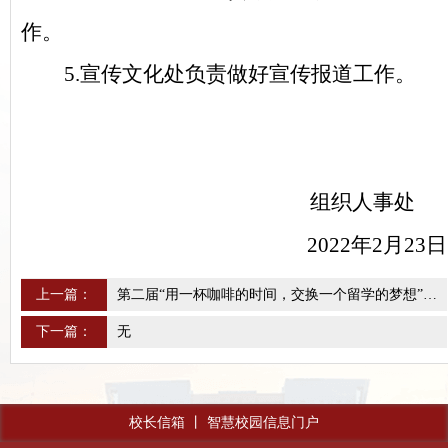
作。
5.
宣传文化处负责做好宣传报道工作。
组织人事处
2022年2月2
3
日
上一篇：
第二届“用一杯咖啡的时间，交换一个留学的梦想”留学沙龙讲座顺利举行
下一篇：
无
校长信箱
丨
智慧校园信息门户