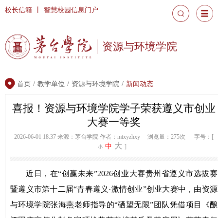
校长信箱
丨
智慧校园信息门户
资源与环境学院
首页
/
教学单位
/
资源与环境学院
/
新闻动态
喜报！资源与环境学院学子荣获遵义市创业
大赛一等奖
2026-06-01 18:37
来源：茅台学院
作者：mtxyzhxy
浏览量：275次
字号：[
大
中
]
小
近日，在“创赢未来”2026创业大赛贵州省遵义市选拔赛
暨遵义市第十二届“青春遵义·激情创业”创业大赛中，由资源
与环境学院张海燕老师指导的“硒望无限”团队凭借项目《酿