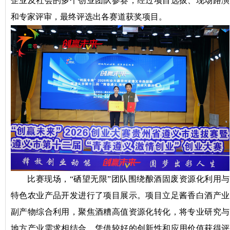
企业及社会的多个创业团队参赛，经过项目选拔、现场路演
和专家评审，最终评选出各赛道获奖项目。
比赛现场，“硒望无限”团队围绕酿酒固废资源化利用与
特色农业产品开发进行了项目展示。项目立足酱香白酒产业
副产物综合利用，聚焦酒糟高值资源化转化，将专业研究与
地方产业需求相结合，凭借较好的创新性和应用价值获得评