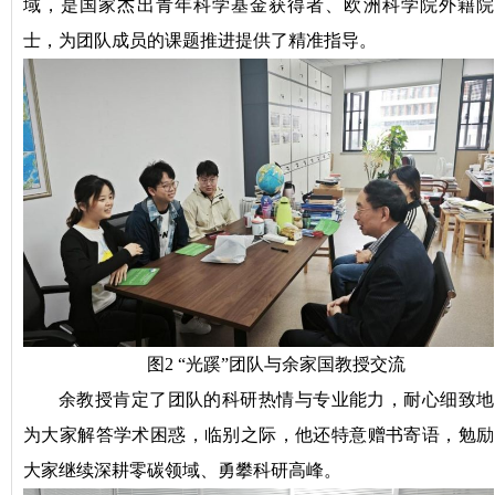
域，是国家杰出青年科学基金获得者、欧洲科学院外籍院
士，为团队成员的课题推进提供了精准指导。
图2 “光蹊”团队与余家国教授交流
余教授肯定了团队的科研热情与专业能力，耐心细致地
为大家解答学术困惑，临别之际，他还特意赠书寄语，勉励
大家继续深耕零碳领域、勇攀科研高峰。