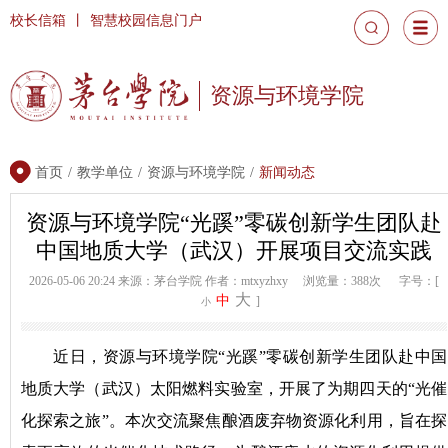
校长信箱
丨
智慧校园信息门户
资源与环境学院
首页
/
教学单位
/
资源与环境学院
/
新闻动态
资源与环境学院“光蹊”零碳创新学生团队赴
中国地质大学（武汉）开展项目交流实践
2026-05-06 20:24
来源：茅台学院
作者：mtxyzhxy
浏览量：388次
字号：[
大
中
]
小
近日，资源与环境学院“光蹊”零碳创新学生团队赴中国
地质大学（武汉）太阳燃料实验室，开展了为期四天的“光催
化探索之旅”。本次交流聚焦酿酒废弃物资源化利用，旨在探