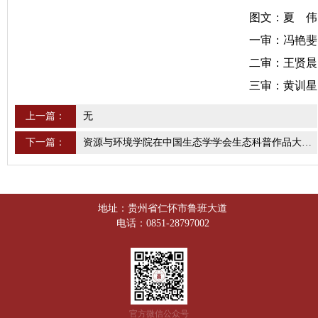
图文：夏 伟
一审：冯艳斐
二审：王贤晨
三审：黄训星
上一篇：
无
下一篇：
资源与环境学院在中国生态学学会生态科普作品大赛中获奖
地址：贵州省仁怀市鲁班大道
电话：0851-28797002
官方微信公众号