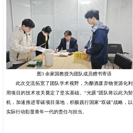
图3 余家国教授为团队成员赠书寄语
此次交流拓宽了团队学术视野，为酿酒废弃物资源化利
用项目的技术攻关奠定了坚实基础。“光蹊”团队将以此为契
机，加速推进零碳项目落地，积极践行国家“双碳”战略，以
实际行动彰显青年一代的责任与担当。