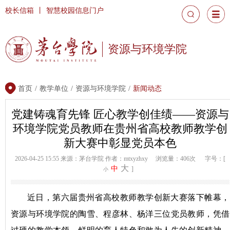
校长信箱
丨
智慧校园信息门户
资源与环境学院
首页
/
教学单位
/
资源与环境学院
/
新闻动态
党建铸魂育先锋 匠心教学创佳绩——资源与
环境学院党员教师在贵州省高校教师教学创
新大赛中彰显党员本色
2026-04-25 15:55
来源：茅台学院
作者：mtxyzhxy
浏览量：406次
字号：[
大
中
]
小
近日，第六届贵州省高校教师教学创新大赛落下帷幕，
资源与环境学院的陶雪、程彦林、杨洋三位党员教师，凭借