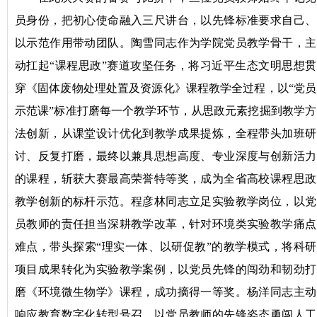
员身份，把初心使命融入三尺讲台，以先锋标准要求自己、
以示范作用带动团队。陶雪同志作为学院党员教学骨干，主
动扛起“课程思政”赛道攻坚任务，将习近平生态文明思想贯
穿《固体废物处理处置及资源化》课程教学全过程，以“党员
示范课”标准打磨每一个教学环节，从思政元素挖掘到教学方
法创新，从课堂设计优化到教学成果提炼，全程带头加班研
讨、反复打磨，最终以兼具思想高度、专业深度与创新活力
的课程，斩获大赛最高荣誉特等奖，成为全省高校课程思政
教学创新的标杆示范。程彦林同志立足实验教学岗位，以党
员教师的责任担当深耕教学改革，针对环境类实验教学痛点
难点，带头探索“理实一体、以研促教”的教学模式，将科研
项目成果转化为实验教学案例，以党员先锋的闯劲和韧劲打
磨《环境微生物学》课程，成功摘得一等奖。杨洋同志主动
响应教育数字化转型号召，以党员教师的先锋姿态勇闯人工