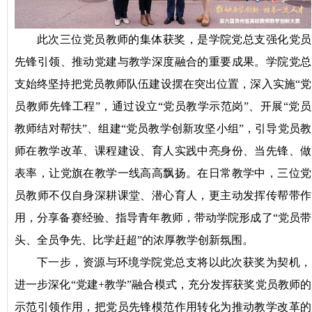
此次三位党员教师的集体获奖，是学院党总支强化党员
先锋引领、推动党建与教学深度融合的重要成果。学院党总
支始终坚持把党员教师队伍建设摆在突出位置，深入实施“党
员教师先锋工程”，通过设立“党员教学示范岗”、开展“党员
教师结对帮扶”、组建“党员教学创新攻坚小组”，引导党员教
师在教学改革、课程建设、育人实践中亮身份、当先锋、做
表率，让党旗在教学一线高高飘扬。在日常教学中，三位党
员教师不仅自身深耕课堂、潜心育人，更主动发挥传帮带作
用，分享备赛经验、指导青年教师，带动学院形成了“党员带
头、全员争先、比学赶超”的浓厚教学创新氛围。
下一步，资源与环境学院党总支将以此次获奖为契机，
进一步深化“党建+教学”融合模式，充分发挥获奖党员教师的
示范引领作用，把党员先锋模范作用转化为推动教学改革的