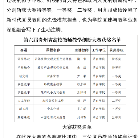
过硬的教学本领、鲜明的育人特色和敢为人先的创新精神，
分别斩获大赛特等奖、一等奖、二等奖，用亮眼成绩诠释了
新时代党员教师的先锋模范担当，也为学院党建与教学业务
深度融合写下了生动注脚。
大赛获奖名单
在此次大赛的备赛与比拼中，三位党员教师始终牢记党