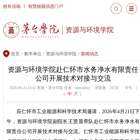
校长信箱
丨
智慧校园信息门户
资源与环境学院
首页
/
教学单位
/
资源与环境学院
/
新闻动态
资源与环境学院赴仁怀市水务净水有限责任
公司开展技术对接与交流
2026-04-24 14:42
来源：茅台学院
作者：mtxyzhxy
浏览量：287次
字号：[
大
中
]
小
应仁怀市工业能源和科学技术局邀请，2026年4月21日下
午，资源与环境学院副院长王贤晨带队赴仁怀市水务净水有
限责任公司开展技术对接与交流。仁怀市工业能源和科学技