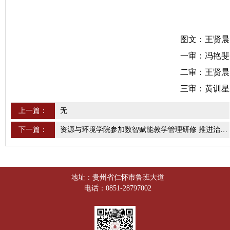
图文：王贤晨
一审：冯艳斐
二审：王贤晨
三审：黄训星
上一篇：
无
下一篇：
资源与环境学院参加数智赋能教学管理研修 推进治理能力与管理效能提升
地址：贵州省仁怀市鲁班大道
电话：0851-28797002