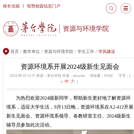
校长信箱
丨
智慧校园信息门户
资源与环境学院
首页
/
教学单位
/
资源与环境学院
/
学生工作
/
学风建设
资源环境系开展2024级新生见面会
2024-09-19 12:55
来源：茅台学院
作者：mtxyzhx
浏览量：918次
字号：[
大
中
]
小
为热烈欢迎2024级新同学，帮助新生更好地了解资源环
境系，适应大学生活，9月13日晚，资源环境系在A2-412开展
新生见面会。资源环境系领导、各教研室主任、2024级新生
辅导员参加此次活动。