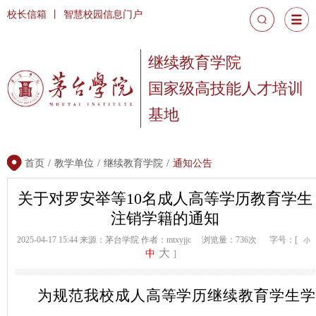
校长信箱
丨
智慧校园信息门户
继续教育学院
国家级高技能人才培训
基地
首页
/
教学单位
/
继续教育学院
/
通知公告
关于对罗安举等10名成人高等学历教育学生
注销学籍的通知
2025-04-17 15:44
来源：茅台学院
作者：mtxyjjc
浏览量：736次
字号：[
小
大
中
]
为规范我校成人高等学历继续教育学生学