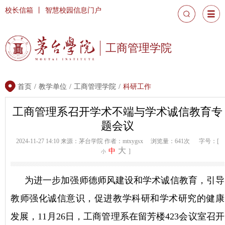
校长信箱
丨
智慧校园信息门户
工商管理学院
首页
/
教学单位
/
工商管理学院
/
科研工作
工商管理系召开学术不端与学术诚信教育专
题会议
2024-11-27 14:10
来源：茅台学院
作者：mtxygsx
浏览量：641次
字号：[
大
中
]
小
为进一步加强师德师风建设和学术诚信教育，引导
教师强化诚信意识，促进教学科研和学术研究的健康
发展，11月26日，工商管理系在留芳楼423会议室召开